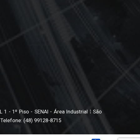
1 - 1º Piso - SENAI - Área Industrial ⁞ São
 Telefone: (48) 99128-8715