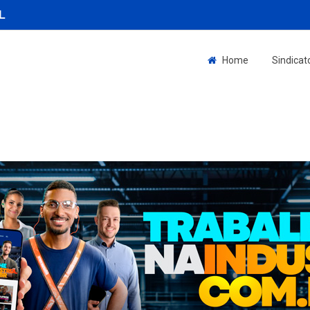
L
Home
Sindicat