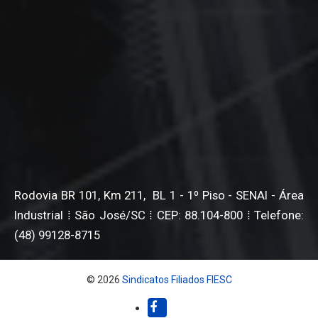
Rodovia BR 101, Km 211, BL 1 - 1º Piso - SENAI - Área
Industrial ⁞ São José/SC ⁞ CEP: 88.104-800 ⁞ Telefone:
(48) 99128-8715
© 2026
Sindicatos Filiados FIESC