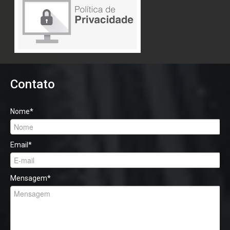
Contato
Nome
*
Email
*
Mensagem
*