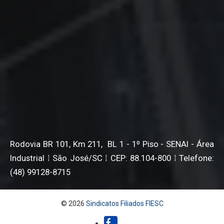
Rodovia BR 101, Km 211, BL 1 - 1º Piso - SENAI - Área
Industrial ⁞ São José/SC ⁞ CEP: 88.104-800 ⁞ Telefone:
(48) 99128-8715
© 2026
Sindicatos Filiados FIESC